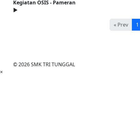
Kegiatan OSIS - Pameran
►
« Prev
1
© 2026 SMK TRI TUNGGAL
×