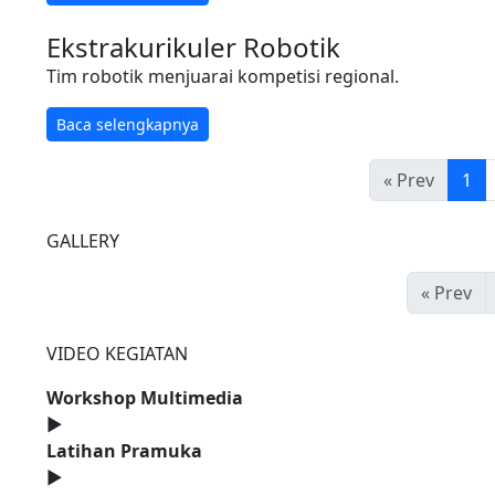
Ekstrakurikuler Robotik
Tim robotik menjuarai kompetisi regional.
Baca selengkapnya
« Prev
1
GALLERY
« Prev
VIDEO KEGIATAN
Workshop Multimedia
►
Latihan Pramuka
►