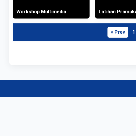
Workshop Multimedia
Latihan Pramuk
« Prev
1